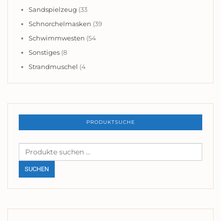
Sandspielzeug
(33
Schnorchelmasken
(39
Schwimmwesten
(54
Sonstiges
(8
Strandmuschel
(4
PRODUKTSUCHE
Suchen
nach:
SUCHEN