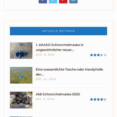
AKTUELLE BEITRÄGE
1. AKASO Schnorchelmaske in
ungewöhnlicher neuer…
AUG. 8, 2022
Eine wasserdichte Tasche oder Handyhülle
der…
SEP. 22, 2020
Aldi Schnorchelmaske 2020
SEP. 8, 2020