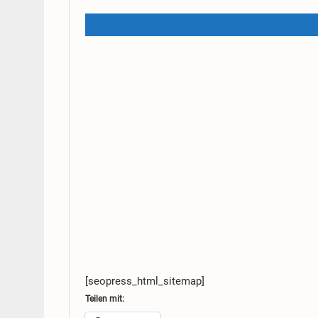
[seopress_html_sitemap]
Teilen mit: