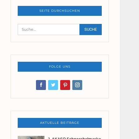
SEITE DURCHSUCHEN
FOLGE UNS
AKTUELLE BEITRÄGE
1. AKASO Schnorchelmaske