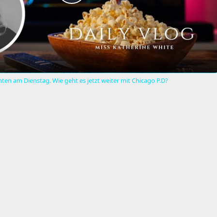
PLAY
VIDEO
ten am Dienstag. Wie geht es jetzt weiter mit Chicago P.D?