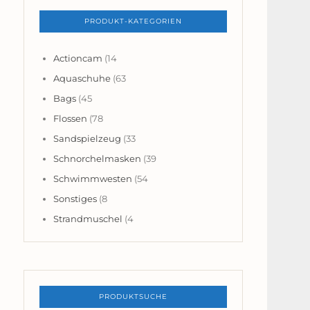
PRODUKT-KATEGORIEN
Actioncam
(14
Aquaschuhe
(63
Bags
(45
Flossen
(78
Sandspielzeug
(33
Schnorchelmasken
(39
Schwimmwesten
(54
Sonstiges
(8
Strandmuschel
(4
PRODUKTSUCHE