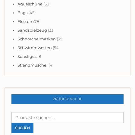
Aquaschuhe
(63
Bags
(45
Flossen
(78
Sandspielzeug
(33
Schnorchelmasken
(39
Schwimmwesten
(54
Sonstiges
(8
Strandmuschel
(4
PRODUKTSUCHE
Suchen
nach:
SUCHEN