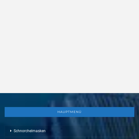
HAUPTMENÜ
Schnorchelmasken