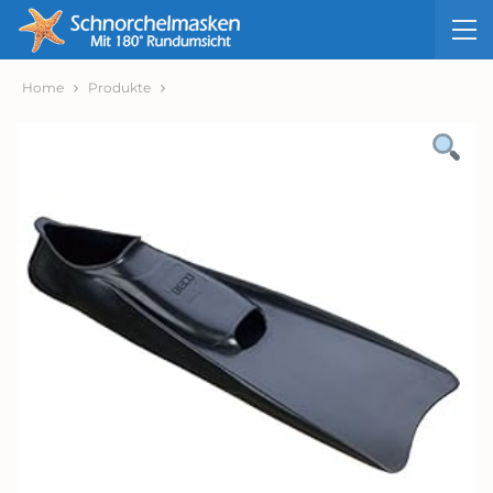
Home
Produkte