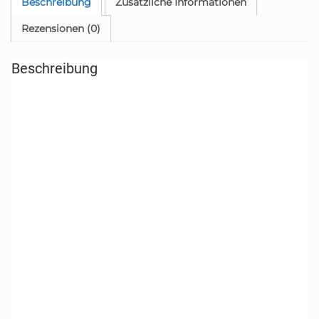
Kurzflosse,
Beschreibung
Zusätzliche Informationen
schwarz,
Rezensionen (0)
40/41
Menge
Beschreibung