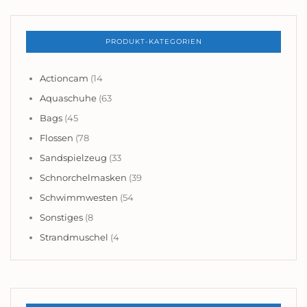
PRODUKT-KATEGORIEN
Actioncam
(14
Aquaschuhe
(63
Bags
(45
Flossen
(78
Sandspielzeug
(33
Schnorchelmasken
(39
Schwimmwesten
(54
Sonstiges
(8
Strandmuschel
(4