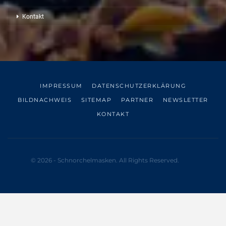
Kontakt
IMPRESSUM
DATENSCHUTZERKLÄRUNG
BILDNACHWEIS
SITEMAP
PARTNER
NEWSLETTER
KONTAKT
© 2026 - Schnorchelmasken. All Rights Reserved.