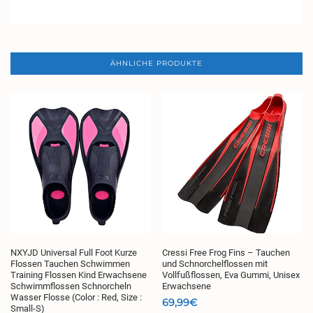
ÄHNLICHE PRODUKTE
NXYJD Universal Full Foot Kurze
Cressi Free Frog Fins – Tauchen
Flossen Tauchen Schwimmen
und Schnorchelflossen mit
Training Flossen Kind Erwachsene
Vollfußflossen, Eva Gummi, Unisex
Schwimmflossen Schnorcheln
Erwachsene
Wasser Flosse (Color : Red, Size :
69,99
€
Small-S)