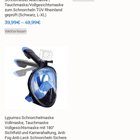
Tauchmaske/Vollgesichtsmaske
zum Schnorcheln TÜV Rheinland
geprüft (Schwarz, L-XL)
Preisspanne:
39,99
€
–
49,99
€
39,99€
Weiterlesen
bis
49,99€
Lypumso Schnorchelmaske
Vollmaske, Tauchmaske
Vollgesichtsmaske mit 180°
Sichtfeld und Kamerahaltung, Anti-
Fog Anti-Leck Schnorcheln Sichere