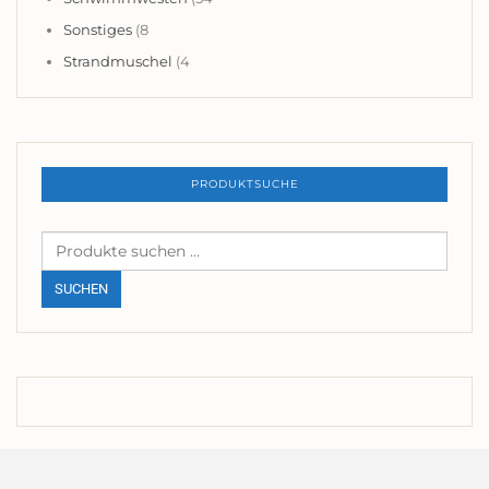
Sonstiges
(8
Strandmuschel
(4
PRODUKTSUCHE
Suchen
nach:
SUCHEN