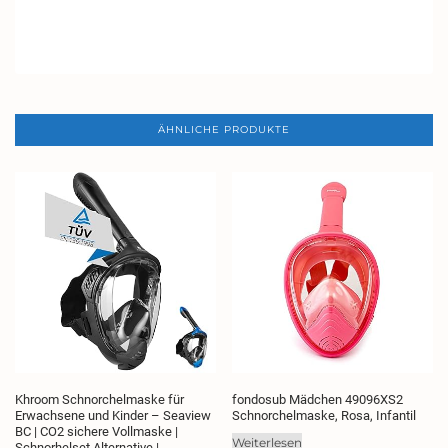
ÄHNLICHE PRODUKTE
Khroom Schnorchelmaske für
fondosub Mädchen 49096XS2
Erwachsene und Kinder – Seaview
Schnorchelmaske, Rosa, Infantil
BC | CO2 sichere Vollmaske |
Weiterlesen
Schnorhelset Alternative |