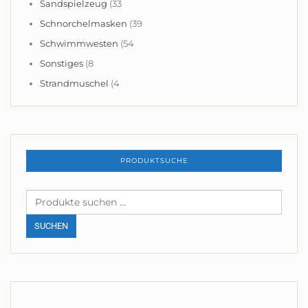
Sandspielzeug
(33
Schnorchelmasken
(39
Schwimmwesten
(54
Sonstiges
(8
Strandmuschel
(4
PRODUKTSUCHE
Suchen
nach:
SUCHEN