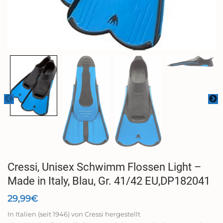
Cressi, Unisex Schwimm Flossen Light –
Made in Italy, Blau, Gr. 41/42 EU,DP182041
29,99
€
In Italien (seit 1946) von Cressi hergestellt