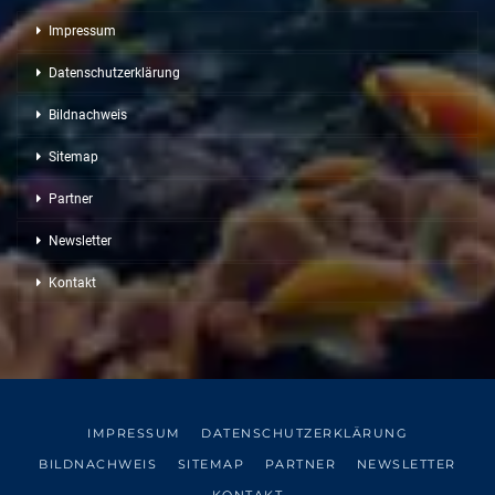
Impressum
Datenschutzerklärung
Bildnachweis
Sitemap
Partner
Newsletter
Kontakt
IMPRESSUM
DATENSCHUTZERKLÄRUNG
BILDNACHWEIS
SITEMAP
PARTNER
NEWSLETTER