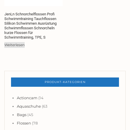
JenLn Schnorchelflossen Profi
Schwimmtraining Tauchflossen
Silikon Schwimmen Ausrüstung
Schwimmflossen Schnorcheln
kurze Flossen für
Schwimmtraining, TPE, S
Weiterlesen
PRODUKT-KATEGORIEN
Actioncam
(14
Aquaschuhe
(63
Bags
(45
Flossen
(78