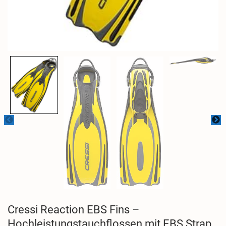
Cressi Reaction EBS Fins –
Hochleistungstauchflossen mit EBS Strap