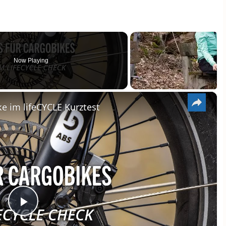
Now Playing
×
e im lifeCYCLE Kurztest
PLAY