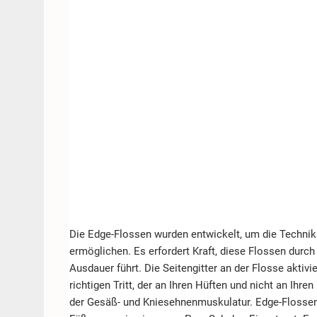
Die Edge-Flossen wurden entwickelt, um die Technik 
ermöglichen. Es erfordert Kraft, diese Flossen durc
Ausdauer führt. Die Seitengitter an der Flosse aktiv
richtigen Tritt, der an Ihren Hüften und nicht an Ihr
der Gesäß- und Kniesehnenmuskulatur. Edge-Flossen 