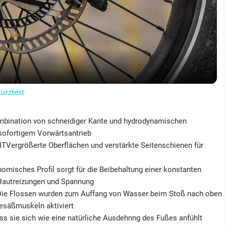
VIDEO
urztest
ination von schneidiger Kante und hydrodynamischen
 sofortigem Vorwärtsantrieb
rößerte Oberflächen und verstärkte Seitenschienen für
hes Profil sorgt für die Beibehaltung einer konstanten
 Hautreizungen und Spannung
 Flossen wurden zum Auffang von Wasser beim Stoß nach oben
Gesäßmuskeln aktiviert
ie sich wie eine natürliche Ausdehnng des Fußes anfühlt