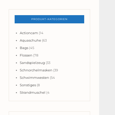
PRODUKT-KATEGORIEN
Actioncam
(14
Aquaschuhe
(63
Bags
(45
Flossen
(78
Sandspielzeug
(33
Schnorchelmasken
(39
Schwimmwesten
(54
Sonstiges
(8
Strandmuschel
(4