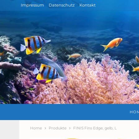
Impressum
Datenschutz
Kontakt
HO
Home
Produkte
FINIS Fins Edge, gelb, L