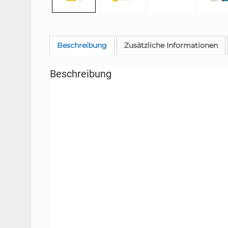
Beschreibung
Zusätzliche Informationen
Beschreibung