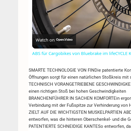
Watch on
ABS für Cargobikes von Bluebrake im lifeCYCLE K
SMARTE TECHNOLOGIE VON FINDie patentierte Komb
Öffnungen sorgt für einen natürlichen Stoßkreis mit
TECHNISCH VORANGETRIEBENE GESCHWINDIGKEITVerg
einen richtigen Stoß bei hohen Geschwindigkeiten
BRANCHENFÜHRER IN SACHEN KOMFORTEin ergonomisc
Verbindung mit der Fußspitze zur Verhinderung von
ZIELT AUF DIE WICHTIGSTEN MUSKELPARTIEN ABDie
entworfen, was die hinteren Oberschenkel- und die 
PATENTIERTE SCHNEIDIGE KANTESo entworfen, dass s