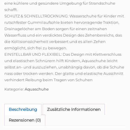
eine kühlere und gesündere Umgebung für Strandschuhe
schafft.
SCHUTZ & SCHNELLTROCKNUNG: Wasserschuhe für Kinder mit
rutschfester Gummilaufsohle bieten hervorragende Traktion,
Drainagelöcher am Boden sorgen für einen zeitnahen
Wasserfluss und ein verdicktes Design des Zehenbereichs, das
die Kollisionssicherheit verbessert und es allen Zehen
ermöglicht, sich frei zu bewegen.
EINSTELLBAR UND FLEXIBEL: Das Design mit Klettverschluss
und elastischen Schnürern hilft Kindern, Aquaschuhe leicht
selbst an- und auszuziehen, unabhängig davon, ob die Schuhe
nass oder trocken werden. Der glatte und elastische Ausschnitt
verhindert Reibung beim Tragen von Schuhen
Kategorie:
Aquaschuhe
Beschreibung
Zusätzliche Informationen
Rezensionen (0)