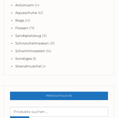
Actioncam
(14
Aquaschuhe
(63
Bags
(45
Flossen
(78
Sandspielzeug
(33
Schnorchelmasken
(39
Schwimmwesten
(54
Sonstiges
(8
Strandmuschel
(4
PRODUKTSUCHE
Suchen
nach: