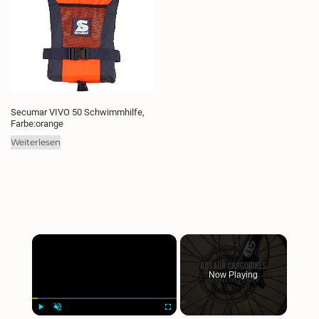
Secumar VIVO 50 Schwimmhilfe,
Farbe:orange
Weiterlesen
×
Now Playing