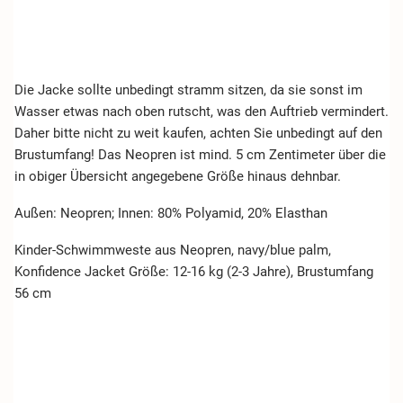
Die Jacke sollte unbedingt stramm sitzen, da sie sonst im
Wasser etwas nach oben rutscht, was den Auftrieb vermindert.
Daher bitte nicht zu weit kaufen, achten Sie unbedingt auf den
Brustumfang! Das Neopren ist mind. 5 cm Zentimeter über die
in obiger Übersicht angegebene Größe hinaus dehnbar.
Außen: Neopren; Innen: 80% Polyamid, 20% Elasthan
Kinder-Schwimmweste aus Neopren, navy/blue palm,
Konfidence Jacket Größe: 12-16 kg (2-3 Jahre), Brustumfang
56 cm