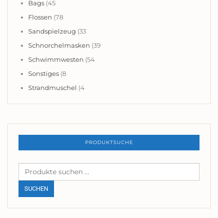
Bags
(45
Flossen
(78
Sandspielzeug
(33
Schnorchelmasken
(39
Schwimmwesten
(54
Sonstiges
(8
Strandmuschel
(4
PRODUKTSUCHE
Suchen
nach:
SUCHEN