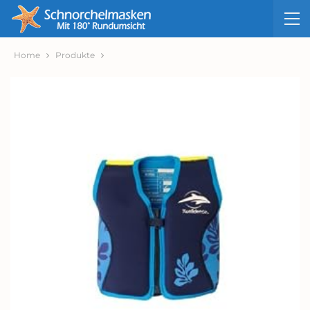
Home
Produkte