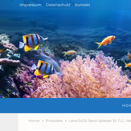
Impressum
Datenschutz
Kontakt
HO
Home
Produkte
Lena 5420 Sand-Spielset 10-TLG, M