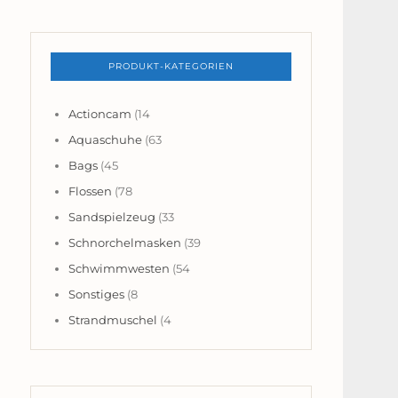
PRODUKT-KATEGORIEN
Actioncam
(14
Aquaschuhe
(63
Bags
(45
Flossen
(78
Sandspielzeug
(33
Schnorchelmasken
(39
Schwimmwesten
(54
Sonstiges
(8
Strandmuschel
(4