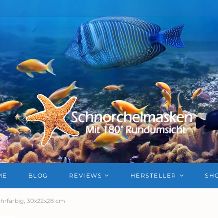
ME
BLOG
REVIEWS
HERSTELLER
SH
ehrfarbig, 30x22x28 cm