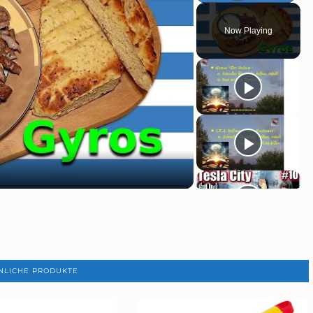
VIDEO
Now Playing
LAY
IDEO
NLICHE PRODUKTE