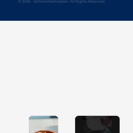
© 2026 - Schnorchelmasken. All Rights Reserved.
×