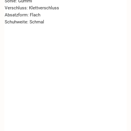
Sohle: Gummi
Verschluss: Klettverschluss
Absatzform: Flach
Schuhweite: Schmal