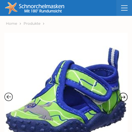
Home
Produkte