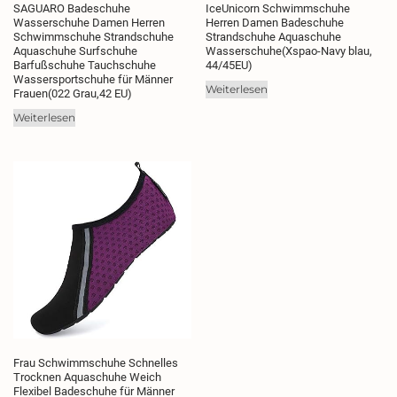
SAGUARO Badeschuhe
IceUnicorn Schwimmschuhe
Wasserschuhe Damen Herren
Herren Damen Badeschuhe
Schwimmschuhe Strandschuhe
Strandschuhe Aquaschuhe
Aquaschuhe Surfschuhe
Wasserschuhe(Xspao-Navy blau,
Barfußschuhe Tauchschuhe
44/45EU)
Wassersportschuhe für Männer
Weiterlesen
Frauen(022 Grau,42 EU)
Weiterlesen
Frau Schwimmschuhe Schnelles
Trocknen Aquaschuhe Weich
Flexibel Badeschuhe für Männer