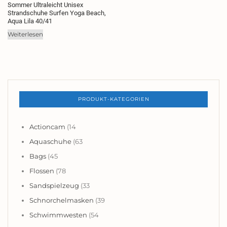
Sommer Ultraleicht Unisex
Strandschuhe Surfen Yoga Beach,
Aqua Lila 40/41
Weiterlesen
PRODUKT-KATEGORIEN
Actioncam
(14
Aquaschuhe
(63
Bags
(45
Flossen
(78
Sandspielzeug
(33
Schnorchelmasken
(39
Schwimmwesten
(54