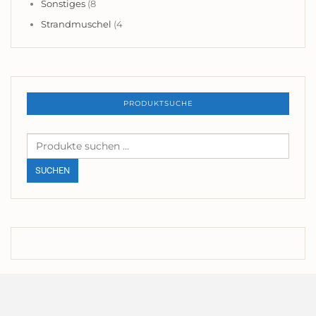
Sonstiges
(8
Strandmuschel
(4
PRODUKTSUCHE
Suchen
nach:
SUCHEN