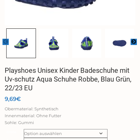
Playshoes Unisex Kinder Badeschuhe mit
Uv-schutz Aqua Schuhe Robbe, Blau Grün,
22/23 EU
9,69
€
Obermaterial: Synthetisch
Innenmaterial: Ohne Futter
Sohle: Gummi
Größe