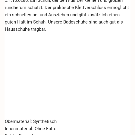
5.1.10.0286. Ein Schuh, der den Fuß der kleinen und großen
rundherum schützt. Der praktische Klettverschluss ermöglicht
ein schnelles an- und Ausziehen und gibt zusätzlich einen
guten Halt im Schuh. Unsere Badeschuhe sind auch gut als
Hausschuhe tragbar.
Obermaterial: Synthetisch
Innenmaterial: Ohne Futter