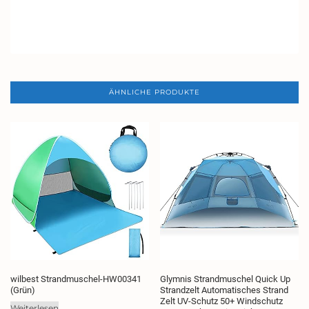
ÄHNLICHE PRODUKTE
wilbest Strandmuschel-HW00341
Glymnis Strandmuschel Quick Up
(Grün)
Strandzelt Automatisches Strand
Zelt UV-Schutz 50+ Windschutz
Weiterlesen