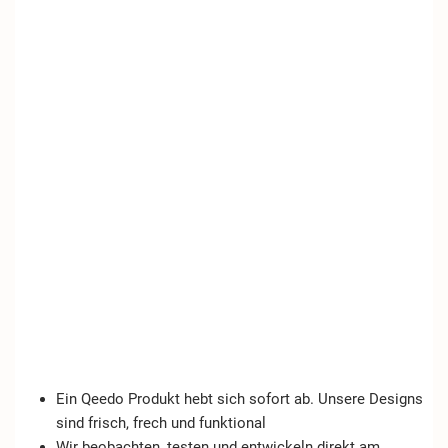
Ein Qeedo Produkt hebt sich sofort ab. Unsere Designs
sind frisch, frech und funktional
Wir beobachten, testen und entwickeln direkt am