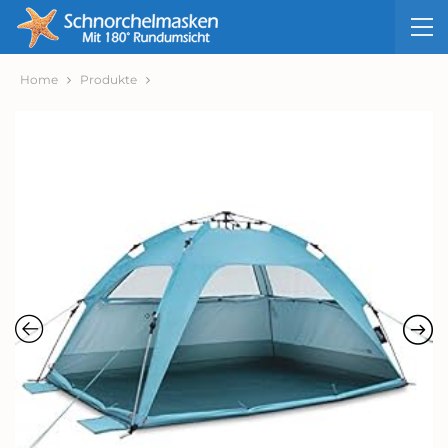
Home
Produkte