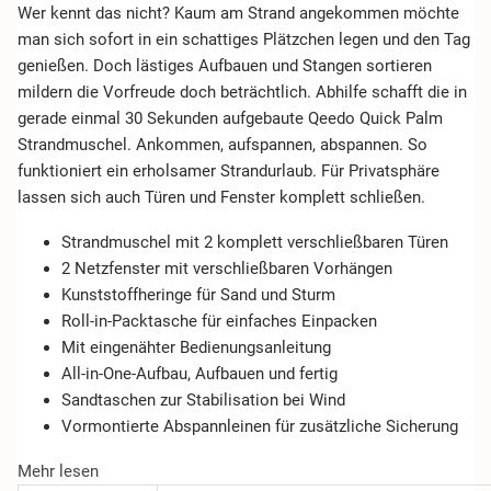
Wer kennt das nicht? Kaum am Strand angekommen möchte
man sich sofort in ein schattiges Plätzchen legen und den Tag
genießen. Doch lästiges Aufbauen und Stangen sortieren
mildern die Vorfreude doch beträchtlich. Abhilfe schafft die in
gerade einmal 30 Sekunden aufgebaute
Qeedo Quick Palm
Strandmuschel. Ankommen, aufspannen, abspannen. So
funktioniert ein erholsamer Strandurlaub. Für Privatsphäre
lassen sich auch Türen und Fenster komplett schließen.
Strandmuschel mit 2 komplett verschließbaren Türen
2 Netzfenster mit verschließbaren Vorhängen
Kunststoffheringe für Sand und Sturm
Roll-in-Packtasche für einfaches Einpacken
Mit eingenähter Bedienungsanleitung
All-in-One-Aufbau, Aufbauen und fertig
Sandtaschen zur Stabilisation bei Wind
Vormontierte Abspannleinen für zusätzliche Sicherung
Mehr lesen