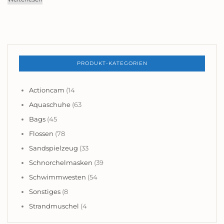
PRODUKT-KATEGORIEN
Actioncam
(14
Aquaschuhe
(63
Bags
(45
Flossen
(78
Sandspielzeug
(33
Schnorchelmasken
(39
Schwimmwesten
(54
Sonstiges
(8
Strandmuschel
(4