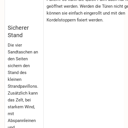
geöffnet werden. Werden die Türen nicht g
können sie einfach eingerollt und mit den
Kordelstoppern fixiert werden.
Sicherer
Stand
Die vier
Sandtaschen an
den Seiten
sichern den
Stand des
kleinen
Strandpavillons.
Zusätzlich kann
das Zelt, bei
starkem Wind,
mit
Abspannleinen
und