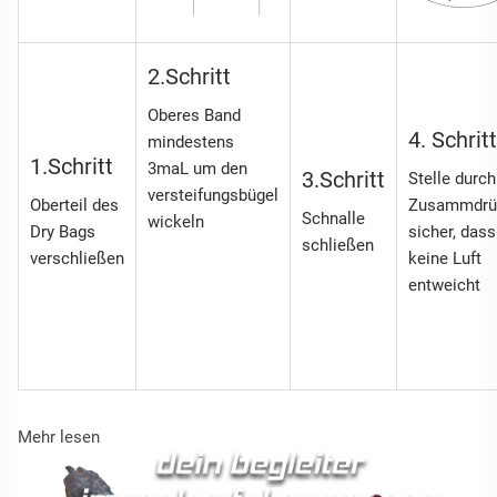
2.Schritt
Oberes Band
4. Schritt
mindestens
1.Schritt
3maL um den
3.Schritt
Stelle durch
versteifungsbügel
Oberteil des
Zusammdrü
Schnalle
wickeln
Dry Bags
sicher, dass
schließen
verschließen
keine Luft
entweicht
Mehr lesen