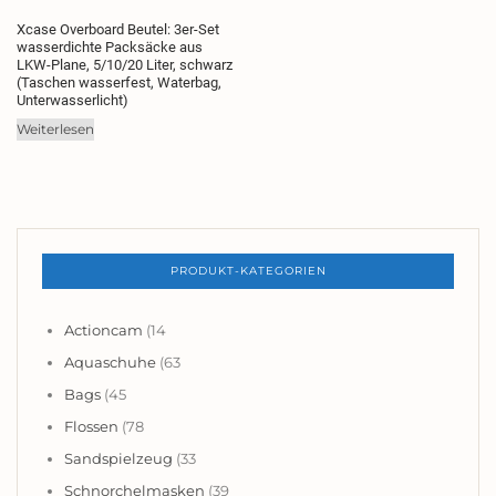
Xcase Overboard Beutel: 3er-Set
wasserdichte Packsäcke aus
LKW-Plane, 5/10/20 Liter, schwarz
(Taschen wasserfest, Waterbag,
Unterwasserlicht)
Weiterlesen
PRODUKT-KATEGORIEN
Actioncam
(14
Aquaschuhe
(63
Bags
(45
Flossen
(78
Sandspielzeug
(33
Schnorchelmasken
(39