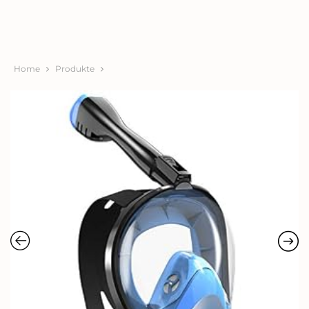
Home
Produkte