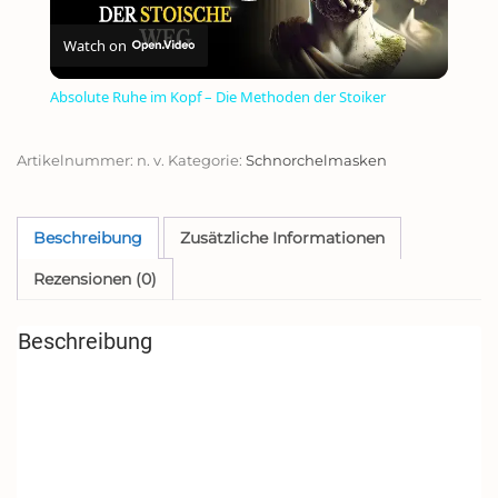
PLAY
Watch on
VIDEO
Absolute Ruhe im Kopf – Die Methoden der Stoiker
Artikelnummer:
n. v.
Kategorie:
Schnorchelmasken
Beschreibung
Zusätzliche Informationen
Rezensionen (0)
Beschreibung