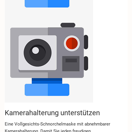
Kamerahalterung unterstützen
Eine Vollgesichts-Schnorchelmaske mit abnehmbarer
Kamerahalterung. Damit Sie jeden freudigen