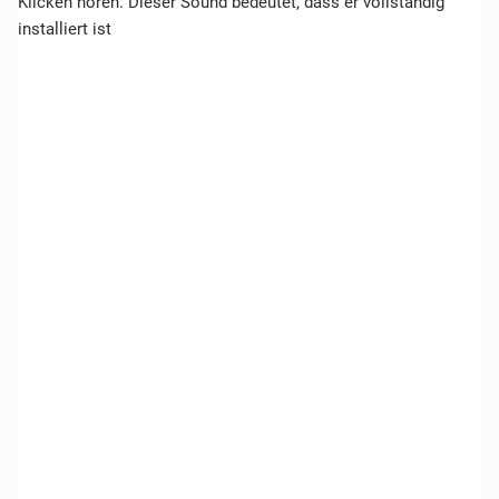
Klicken hören. Dieser Sound bedeutet, dass er vollständig
installiert ist