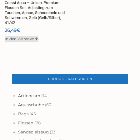
Cressi Agua – Unisex Premium
Flossen Self Adjusting zum
Tauchen, Apnoe, Schnorcheln und
Schwimmen, Gelb (Gelb/Silber),
41/42
26,49
€
In den Warenkorb
PRODUKT-KATEGORIEN
Actioncam
(14
Aquaschuhe
(63
Bags
(45
Flossen
(78
Sandspielzeug
(33