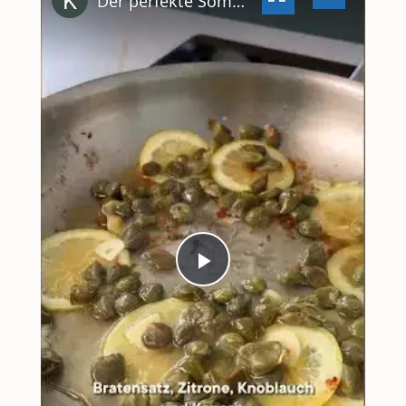
Der perfekte Sommer-Salat
#shorts
PLAY
VIDEO