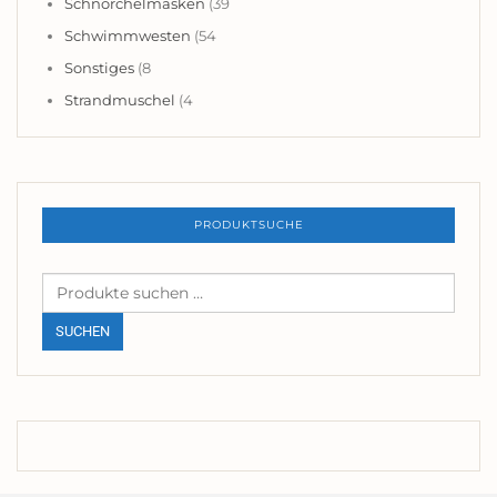
Schnorchelmasken
(39
Schwimmwesten
(54
Sonstiges
(8
Strandmuschel
(4
PRODUKTSUCHE
Suchen
nach:
SUCHEN