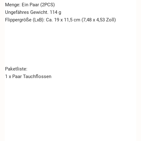
Menge: Ein Paar (2PCS)
Ungefähres Gewicht. 114 g
Flippergröße (LxB): Ca. 19 x 11,5 cm (7,48 x 4,53 Zoll)
Paketliste:
1 x Paar Tauchflossen