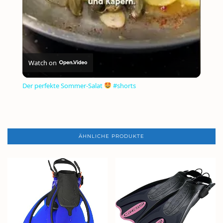
Watch on
Der perfekte Sommer-Salat
#shorts
ÄHNLICHE PRODUKTE