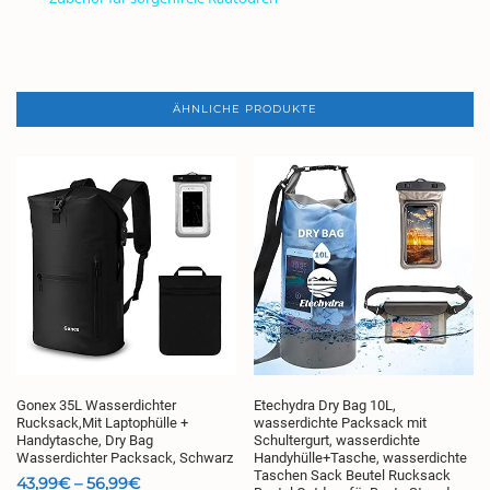
ÄHNLICHE PRODUKTE
Gonex 35L Wasserdichter
Etechydra Dry Bag 10L,
Rucksack,Mit Laptophülle +
wasserdichte Packsack mit
Handytasche, Dry Bag
Schultergurt, wasserdichte
Wasserdichter Packsack, Schwarz
Handyhülle+Tasche, wasserdichte
Taschen Sack Beutel Rucksack
Preisspanne:
43,99
€
–
56,99
€