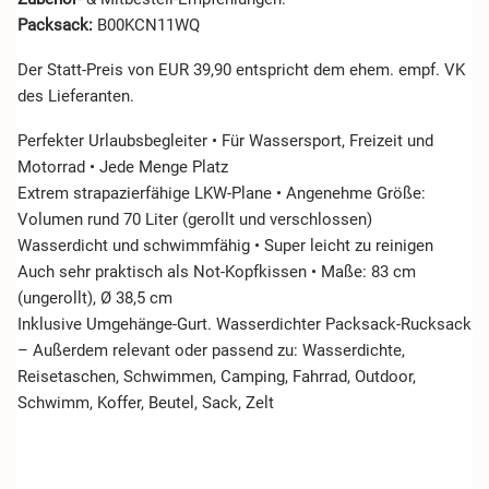
Packsack:
B00KCN11WQ
Der Statt-Preis von EUR 39,90 entspricht dem ehem. empf. VK
des Lieferanten.
Perfekter Urlaubsbegleiter • Für Wassersport, Freizeit und
Motorrad • Jede Menge Platz
Extrem strapazierfähige LKW-Plane • Angenehme Größe:
Volumen rund 70 Liter (gerollt und verschlossen)
Wasserdicht und schwimmfähig • Super leicht zu reinigen
Auch sehr praktisch als Not-Kopfkissen • Maße: 83 cm
(ungerollt), Ø 38,5 cm
Inklusive Umgehänge-Gurt. Wasserdichter Packsack-Rucksack
– Außerdem relevant oder passend zu: Wasserdichte,
Reisetaschen, Schwimmen, Camping, Fahrrad, Outdoor,
Schwimm, Koffer, Beutel, Sack, Zelt