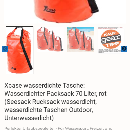
Xcase wasserdichte Tasche:
Wasserdichter Packsack 70 Liter, rot
(Seesack Rucksack wasserdicht,
wasserdichte Taschen Outdoor,
Unterwasserlicht)
Perfekter Urlaubsbegleiter • Für Wassersport, Freizeit und