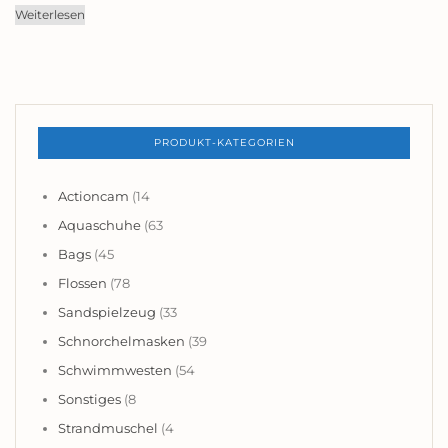
6,99€
Weiterlesen
bis
18,99€
PRODUKT-KATEGORIEN
Actioncam
(14
Aquaschuhe
(63
Bags
(45
Flossen
(78
Sandspielzeug
(33
Schnorchelmasken
(39
Schwimmwesten
(54
Sonstiges
(8
Strandmuschel
(4