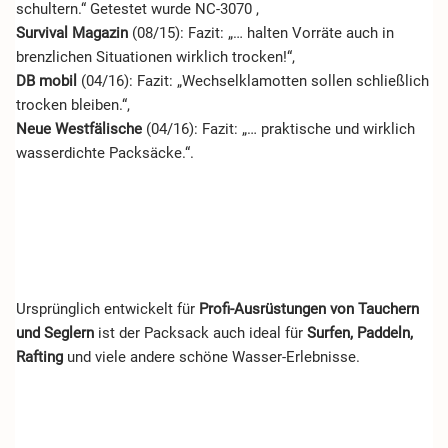
schultern.“ Getestet wurde NC-3070 ,
Survival Magazin
(08/15): Fazit: „… halten Vorräte auch in
brenzlichen Situationen wirklich trocken!“,
DB mobil
(04/16): Fazit: „Wechselklamotten sollen schließlich
trocken bleiben.“,
Neue Westfälische
(04/16): Fazit: „… praktische und wirklich
wasserdichte Packsäcke.“.
Ursprünglich entwickelt für
Profi-Ausrüstungen von Tauchern
und Seglern
ist der Packsack auch ideal für
Surfen, Paddeln,
Rafting
und viele andere schöne Wasser-Erlebnisse.