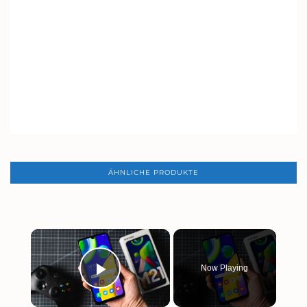
ÄHNLICHE PRODUKTE
×
Now Playing
PLAY