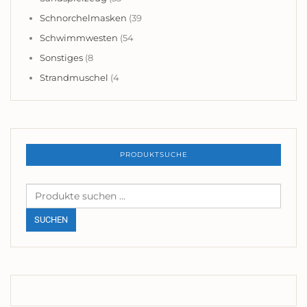
Schnorchelmasken
(39
Schwimmwesten
(54
Sonstiges
(8
Strandmuschel
(4
PRODUKTSUCHE
Suchen
nach:
SUCHEN