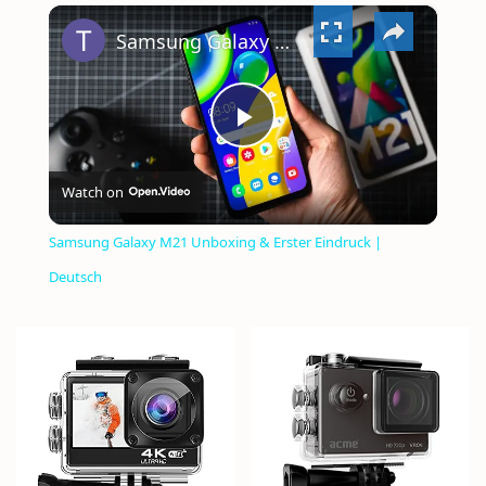
×
VIDEO
Samsung Galaxy M21 Unboxing & Erster Eindruck | Deutsch
PLAY
Watch on
VIDEO
Samsung Galaxy M21 Unboxing & Erster Eindruck |
Deutsch