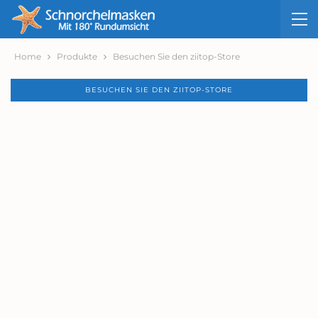
Home
Produkte
Besuchen Sie den ziitop-Store
BESUCHEN SIE DEN ZIITOP-STORE