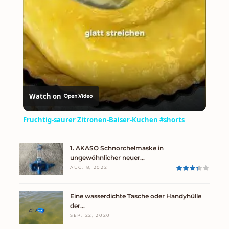
Watch on
Fruchtig-saurer Zitronen-Baiser-Kuchen #shorts
1. AKASO Schnorchelmaske in
ungewöhnlicher neuer…
AUG. 8, 2022
Eine wasserdichte Tasche oder Handyhülle
der…
SEP. 22, 2020