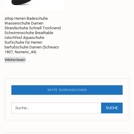
ziitop Herren Badeschuhe
Wasserschuhe Damen
Strandschuhe Schnell Trocknend
Schwimmschuhe Breathable
rutschfest Aquaschuhe
Surfschuhe für Herren
barfußschuhe Damen (Schwarz-
1807, Numeric_44)
Weiterlesen
SEITE DURCHSUCHEN