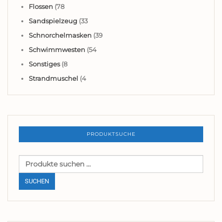
Flossen
(78
Sandspielzeug
(33
Schnorchelmasken
(39
Schwimmwesten
(54
Sonstiges
(8
Strandmuschel
(4
PRODUKTSUCHE
Suchen
nach:
SUCHEN