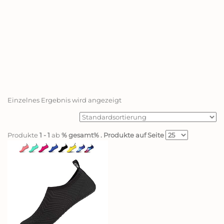
Einzelnes Ergebnis wird angezeigt
Produkte
1 - 1
ab
% gesamt%
. Produkte auf Seite