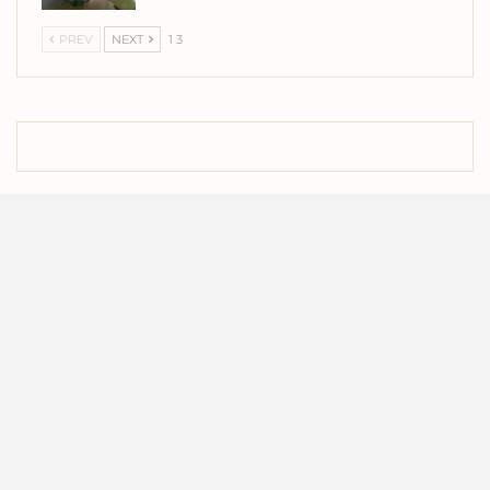
PREV
NEXT
1 3