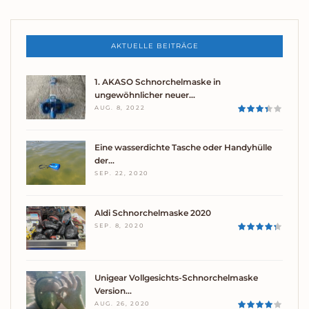
AKTUELLE BEITRÄGE
1. AKASO Schnorchelmaske in
ungewöhnlicher neuer…
AUG. 8, 2022
Eine wasserdichte Tasche oder Handyhülle
der…
SEP. 22, 2020
Aldi Schnorchelmaske 2020
SEP. 8, 2020
Unigear Vollgesichts-Schnorchelmaske
Version…
AUG. 26, 2020