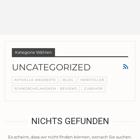
Kategorie Wählen
UNCATEGORIZED
AKTUELLE ANGEBOTE
BLOG
HERSTELLER
SCHNORCHELMASKEN - REVIEWS
ZUBEHÖR
NICHTS GEFUNDEN
Es scheint, dass wir nicht finden können, wonach Sie suchen.