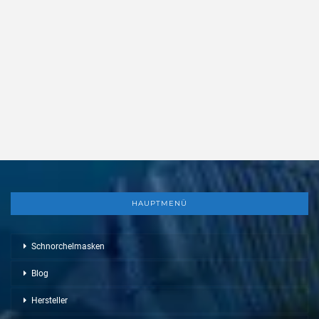
HAUPTMENÜ
Schnorchelmasken
Blog
Hersteller