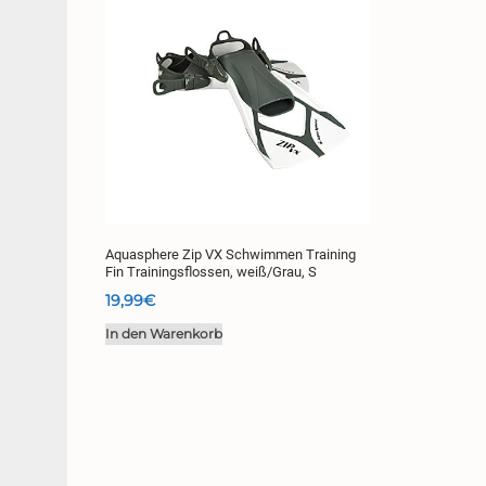
Aquasphere Zip VX Schwimmen Training
Fin Trainingsflossen, weiß/Grau, S
19,99
€
In den Warenkorb