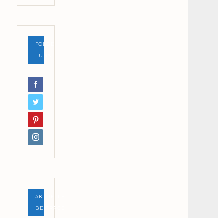
FOLGE
UNS
AKTUELLE
BEITRÄGE