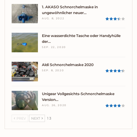
1. AKASO Schnorchelmaske in
ungewöhnlicher neuer…
AUG. 8, 2022
Eine wasserdichte Tasche oder Handyhülle
der…
SEP. 22, 2020
Aldi Schnorchelmaske 2020
SEP. 8, 2020
Unigear Vollgesichts-Schnorchelmaske
Version…
AUG. 26, 2020
PREV
NEXT
1 3