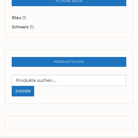
FILTERN NACH
Blau
(1)
Schwarz
(1)
PRODUKTSUCHE
Suchen
nach:
SUCHEN