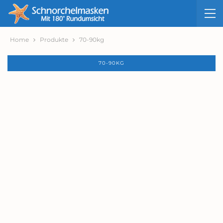
Home
Produkte
70-90kg
70-90KG