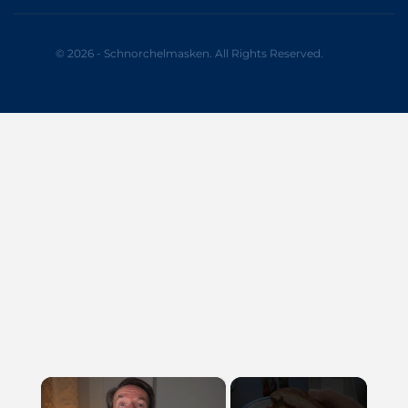
© 2026 - Schnorchelmasken. All Rights Reserved.
×