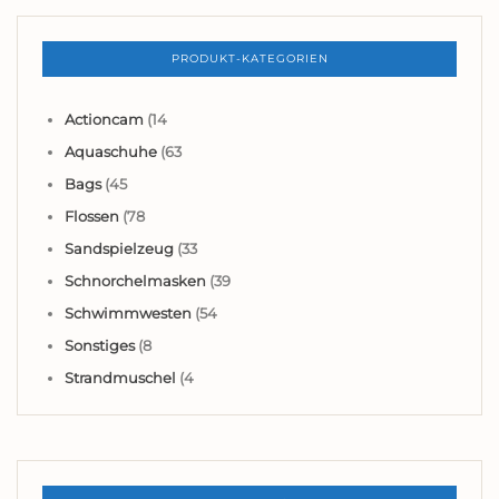
PRODUKT-KATEGORIEN
Actioncam
(14
Aquaschuhe
(63
Bags
(45
Flossen
(78
Sandspielzeug
(33
Schnorchelmasken
(39
Schwimmwesten
(54
Sonstiges
(8
Strandmuschel
(4