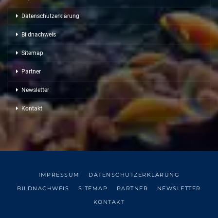
Datenschutzerklärung
Bildnachweis
Sitemap
Partner
Newsletter
Kontakt
IMPRESSUM
DATENSCHUTZERKLÄRUNG
BILDNACHWEIS
SITEMAP
PARTNER
NEWSLETTER
KONTAKT