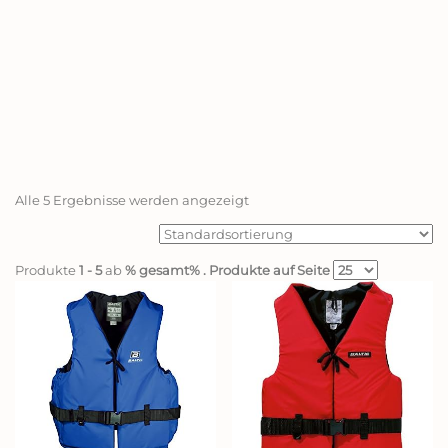
Alle 5 Ergebnisse werden angezeigt
Produkte
1 - 5
ab
% gesamt%
. Produkte auf Seite