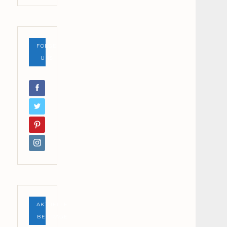
FOLGE
UNS
AKTUELLE
BEITRÄGE