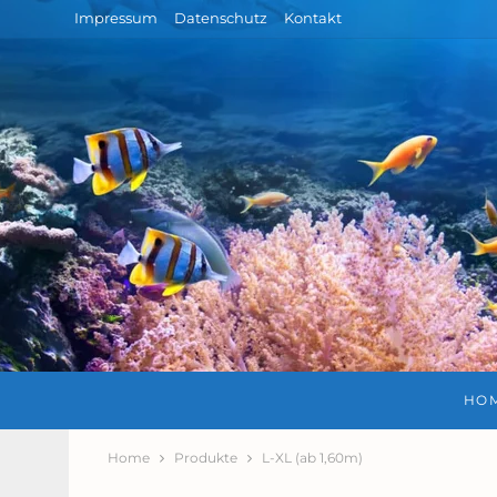
Impressum
Datenschutz
Kontakt
HO
Home
Produkte
L-XL (ab 1,60m)