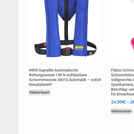
AWN Supralite Automatische
Flyboo Schno
Rettungsweste 150 N Aufblasbare
Schnorchelm
Schwimmweste 3001S Automatik – sofort
Vollgesichts-
Einsatzbereit!
Sportkamera,
Beschlag- un
Weiterlesen
für Erwachse
24,99
€
–
2
Weiterlesen