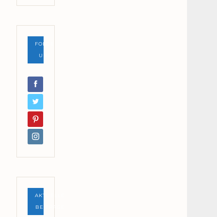
FOLGE
UNS
AKTUELLE
BEITRÄGE