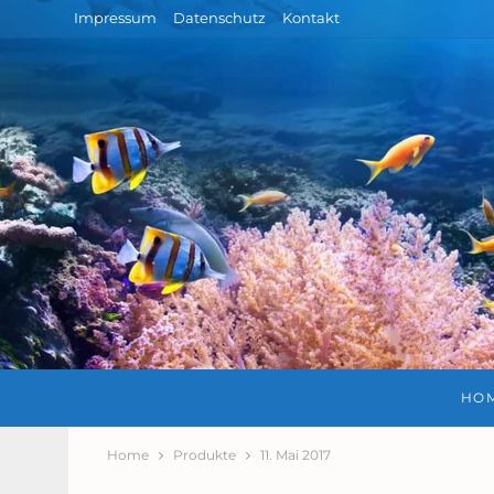
Impressum
Datenschutz
Kontakt
HO
Home
Produkte
11. Mai 2017