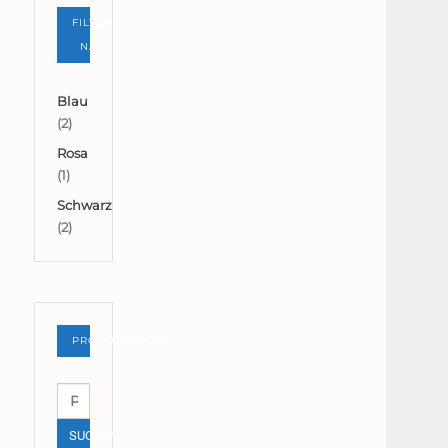
FILTERN
NACH
Blau
(2)
Rosa
(1)
Schwarz
(2)
PRODUKTSUCHE
Suchen
nach:
SUCHEN