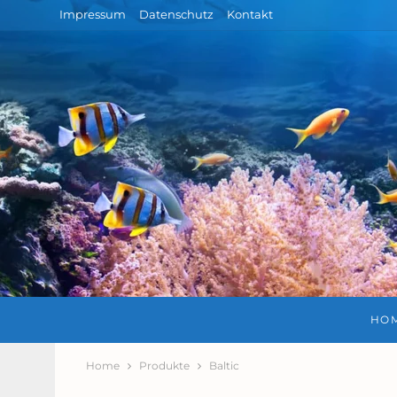
Impressum
Datenschutz
Kontakt
HO
Home
Produkte
Baltic