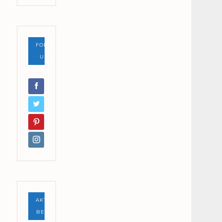
FOLGE
UNS
AKTUELLE
BEITRÄGE