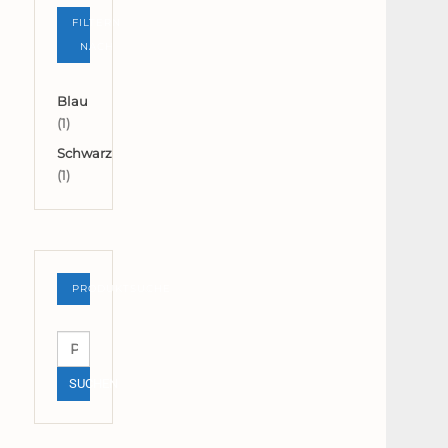
FILTERN
NACH
Blau
(1)
Schwarz
(1)
PRODUKTSUCHE
Suchen
nach:
SUCHEN