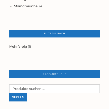
Strandmuschel
(4
FILTERN NACH
Mehrfarbig
(1)
PRODUKTSUCHE
Suchen
nach:
SUCHEN