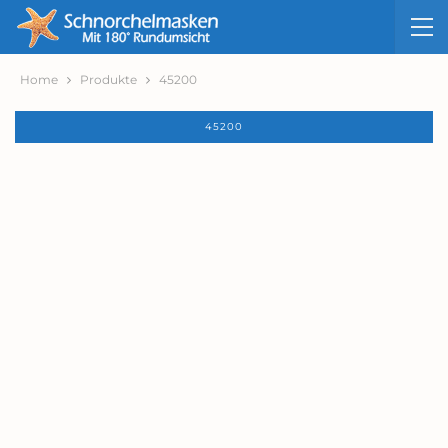
Home
Produkte
45200
45200