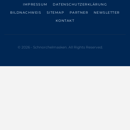
IMPRESSUM
DATENSCHUTZERKLÄRUNG
BILDNACHWEIS
SITEMAP
PARTNER
NEWSLETTER
KONTAKT
© 2026 - Schnorchelmasken. All Rights Reserved.