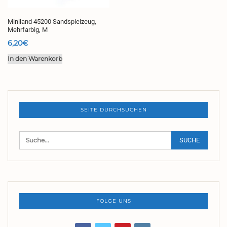
Miniland 45200 Sandspielzeug,
Mehrfarbig, M
6,20
€
In den Warenkorb
SEITE DURCHSUCHEN
FOLGE UNS