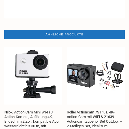
ÄHNLICHE PRODUKTE
Nilox, Action Cam Mini Wi-Fi 3,
Rollei Actioncam 7S Plus, 4K-
Action-Kamera, Auflösung 4K,
Action-Cam mit WiFi & 21639
Bildschirm 2 Zoll, kompatible App,
Actioncam Zubehör Set Outdoor –
wasserdicht bis 30 m, mit
23-teiliges Set, ideal zum