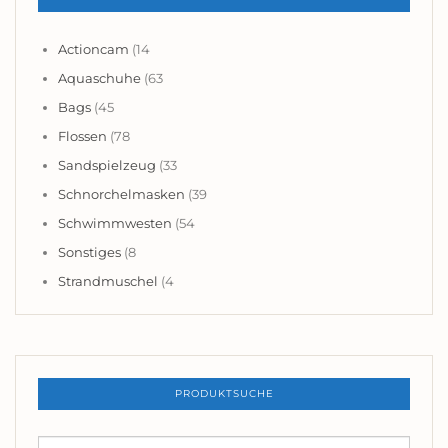
Actioncam
(14
Aquaschuhe
(63
Bags
(45
Flossen
(78
Sandspielzeug
(33
Schnorchelmasken
(39
Schwimmwesten
(54
Sonstiges
(8
Strandmuschel
(4
PRODUKTSUCHE
Suchen