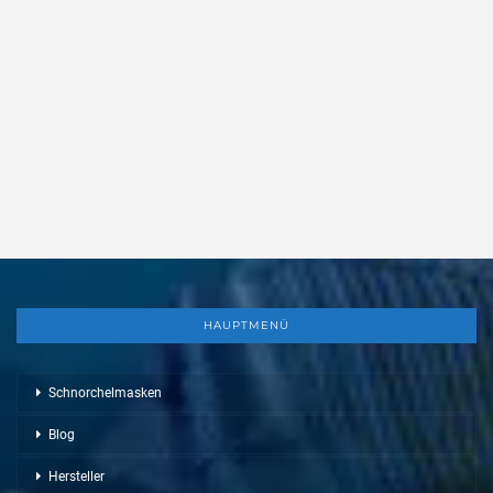
HAUPTMENÜ
Schnorchelmasken
Blog
Hersteller