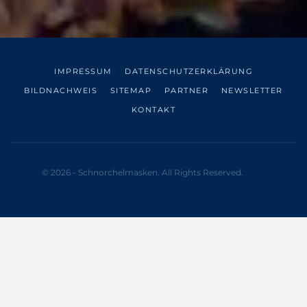
IMPRESSUM
DATENSCHUTZERKLÄRUNG
BILDNACHWEIS
SITEMAP
PARTNER
NEWSLETTER
KONTAKT
© 2026 - Schnorchelmasken. All Rights Reserved.