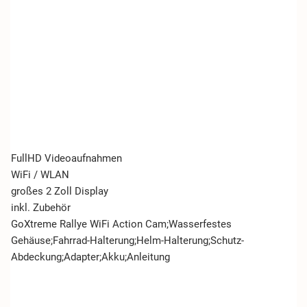
FullHD Videoaufnahmen
WiFi / WLAN
großes 2 Zoll Display
inkl. Zubehör
GoXtreme Rallye WiFi Action Cam;Wasserfestes
Gehäuse;Fahrrad-Halterung;Helm-Halterung;Schutz-
Abdeckung;Adapter;Akku;Anleitung