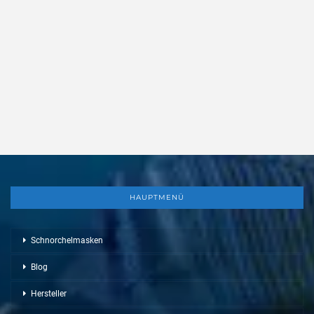
HAUPTMENÜ
Schnorchelmasken
Blog
Hersteller