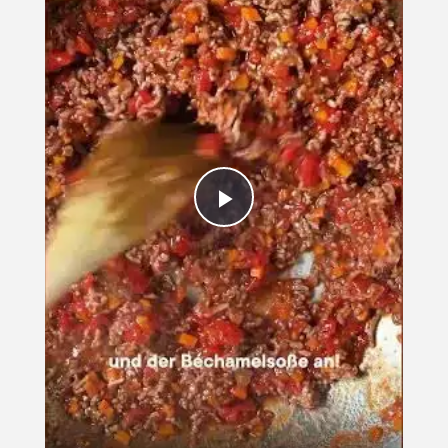
PLAY
VIDEO