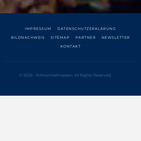
IMPRESSUM
DATENSCHUTZERKLÄRUNG
BILDNACHWEIS
SITEMAP
PARTNER
NEWSLETTER
KONTAKT
© 2026 - Schnorchelmasken. All Rights Reserved.