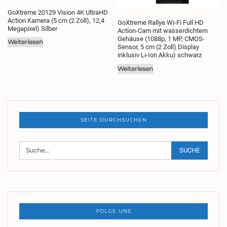
GoXtreme 20129 Vision 4K UltraHD
Action Kamera (5 cm (2 Zoll), 12,4
GoXtreme Rallye Wi-Fi Full HD
Megapixel) Silber
Action-Cam mit wasserdichtem
Gehäuse (1088p, 1 MP, CMOS-
Weiterlesen
Sensor, 5 cm (2 Zoll) Display
inklusiv Li-Ion Akku) schwarz
Weiterlesen
SEITE DURCHSUCHEN
FOLGE UNS