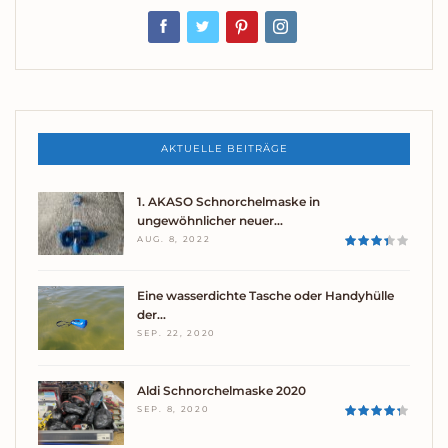
AKTUELLE BEITRÄGE
1. AKASO Schnorchelmaske in
ungewöhnlicher neuer…
AUG. 8, 2022
Eine wasserdichte Tasche oder Handyhülle
der…
SEP. 22, 2020
Aldi Schnorchelmaske 2020
SEP. 8, 2020