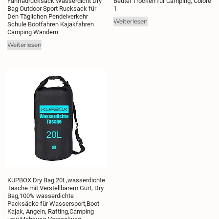
Fahrradrucksack Wasserdicht Dry
Beutel Trocken für Camping, Colore
Bag Outdoor Sport Rucksack für
1
Den Täglichen Pendelverkehr
Weiterlesen
Schule Bootfahren Kajakfahren
Camping Wandern
Weiterlesen
KUPBOX Dry Bag 20L,wasserdichte
Tasche mit Verstellbarem Gurt, Dry
Bag,100% wasserdichte
Packsäcke für Wassersport,Boot
Kajak, Angeln, Rafting,Camping