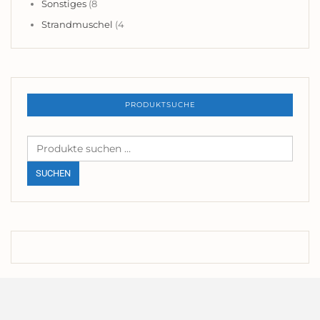
Sonstiges
(8
Strandmuschel
(4
PRODUKTSUCHE
Suchen
nach:
SUCHEN