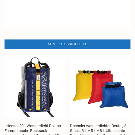
ÄHNLICHE PRODUKTE
arteesol 20L Wasserdicht Rolltop
Docooler wasserdichter Beutel, 3
Fahrradtasche Rucksack
Stück, 3 L + 5 L + 8 L Ultraleichte