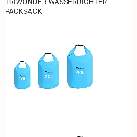
TRIWONDER WASSERDICHTER
PACKSACK