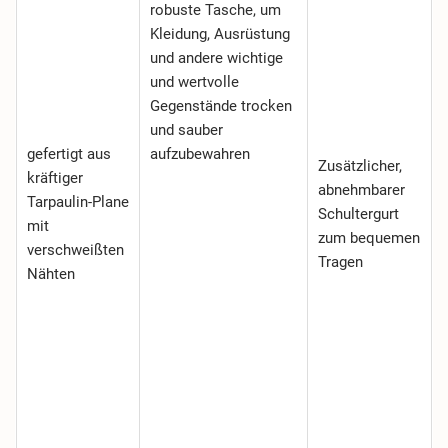
robuste Tasche, um
Kleidung, Ausrüstung
und andere wichtige
und wertvolle
Gegenstände trocken
und sauber
gefertigt aus
aufzubewahren
Zusätzlicher,
kräftiger
abnehmbarer
Tarpaulin-Plane
Schultergurt
mit
zum bequemen
verschweißten
Tragen
Nähten