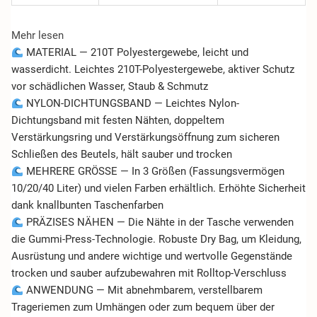
Mehr lesen
MATERIAL — 210T Polyestergewebe, leicht und
wasserdicht. Leichtes 210T-Polyestergewebe, aktiver Schutz
vor schädlichen Wasser, Staub & Schmutz
NYLON-DICHTUNGSBAND — Leichtes Nylon-
Dichtungsband mit festen Nähten, doppeltem
Verstärkungsring und Verstärkungsöffnung zum sicheren
Schließen des Beutels, hält sauber und trocken
MEHRERE GRÖSSE — In 3 Größen (Fassungsvermögen
10/20/40 Liter) und vielen Farben erhältlich. Erhöhte Sicherheit
dank knallbunten Taschenfarben
PRÄZISES NÄHEN — Die Nähte in der Tasche verwenden
die Gummi-Press-Technologie. Robuste Dry Bag, um Kleidung,
Ausrüstung und andere wichtige und wertvolle Gegenstände
trocken und sauber aufzubewahren mit Rolltop-Verschluss
ANWENDUNG — Mit abnehmbarem, verstellbarem
Trageriemen zum Umhängen oder zum bequem über der