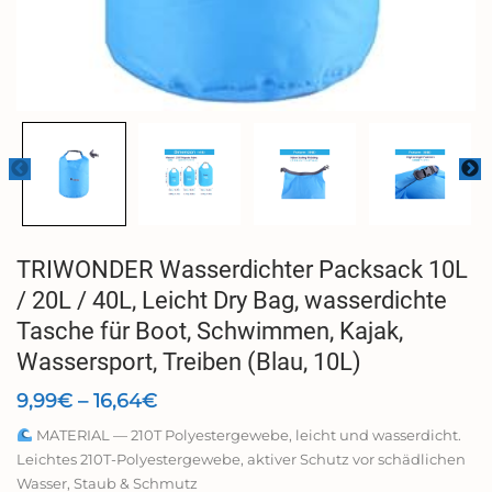
TRIWONDER Wasserdichter Packsack 10L
/ 20L / 40L, Leicht Dry Bag, wasserdichte
Tasche für Boot, Schwimmen, Kajak,
Wassersport, Treiben (Blau, 10L)
Preisspanne:
9,99
€
–
16,64
€
9,99€
MATERIAL — 210T Polyestergewebe, leicht und wasserdicht.
bis
Leichtes 210T-Polyestergewebe, aktiver Schutz vor schädlichen
16,64€
Wasser, Staub & Schmutz