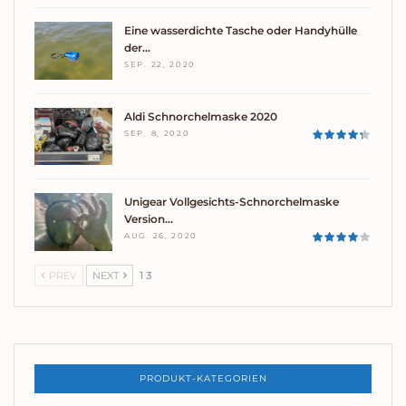
Eine wasserdichte Tasche oder Handyhülle
der…
SEP. 22, 2020
Aldi Schnorchelmaske 2020
SEP. 8, 2020
Unigear Vollgesichts-Schnorchelmaske
Version…
AUG. 26, 2020
PREV
NEXT
1 3
PRODUKT-KATEGORIEN