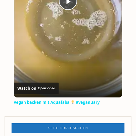
PLAY
VIDEO
Watch on
Vegan backen mit Aquafaba
#veganuary
SEITE DURCHSUCHEN