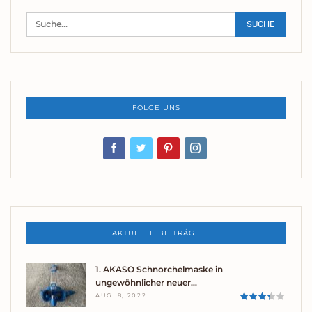
FOLGE UNS
AKTUELLE BEITRÄGE
1. AKASO Schnorchelmaske in
ungewöhnlicher neuer…
AUG. 8, 2022