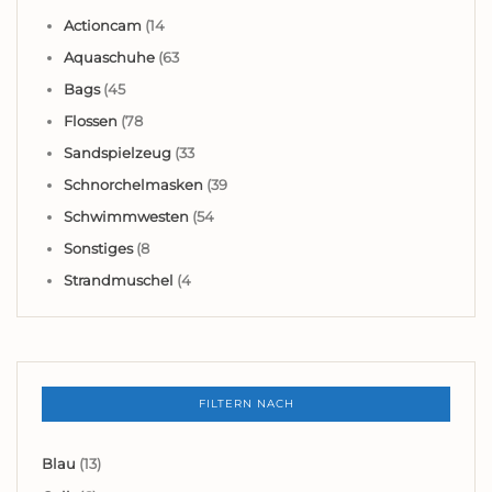
Actioncam
(14
Aquaschuhe
(63
Bags
(45
Flossen
(78
Sandspielzeug
(33
Schnorchelmasken
(39
Schwimmwesten
(54
Sonstiges
(8
Strandmuschel
(4
FILTERN NACH
Blau
(13)