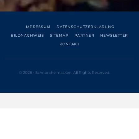
IMPRESSUM
DATENSCHUTZERKLÄRUNG
BILDNACHWEIS
SITEMAP
PARTNER
NEWSLETTER
KONTAKT
© 2026 - Schnorchelmasken. All Rights Reserved.