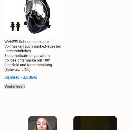
WANFEI Schnorchelmaske
Vollmaske Tauchmaske,Neuestes
Fortschrittliches
Sicherheitsatmungssystem
Vollgesichtsmaske mit 180°
Sichtfeld und Kamerahaltung
(Schwarz, L/XL)
Preisspanne:
29,99
€
–
33,99
€
29,99€
Weiterlesen
bis
33,99€
×