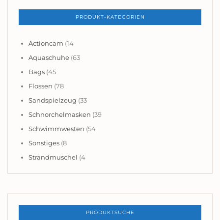
PRODUKT-KATEGORIEN
Actioncam
(14
Aquaschuhe
(63
Bags
(45
Flossen
(78
Sandspielzeug
(33
Schnorchelmasken
(39
Schwimmwesten
(54
Sonstiges
(8
Strandmuschel
(4
PRODUKTSUCHE