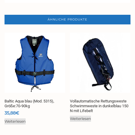
ÄHNLICHE PRODUKTE
Baltic Aqua blau (Mod. 5315),
Vollautomatische Rettungsweste
Größe:70-90kg
Schwimmweste in dunkelblau 150
N mit Lifebelt
35,88
€
Weiterlesen
Weiterlesen