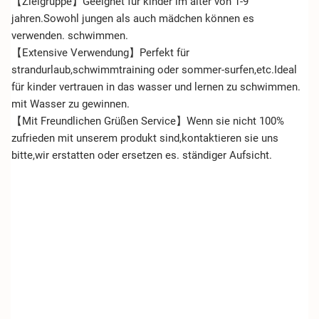
【Zielgruppe】Geeignet für kinder im alter von 1-9
jahren.Sowohl jungen als auch mädchen können es
verwenden. schwimmen.
【Extensive Verwendung】Perfekt für
strandurlaub,schwimmtraining oder sommer-surfen,etc.Ideal
für kinder vertrauen in das wasser und lernen zu schwimmen.
mit Wasser zu gewinnen.
【Mit Freundlichen Grüßen Service】Wenn sie nicht 100%
zufrieden mit unserem produkt sind,kontaktieren sie uns
bitte,wir erstatten oder ersetzen es. ständiger Aufsicht.