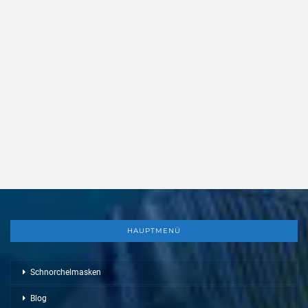
HAUPTMENÜ
Schnorchelmasken
Blog