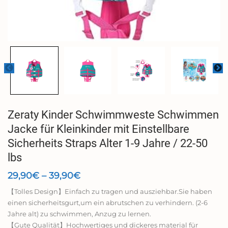
Zeraty Kinder Schwimmweste Schwimmen
Jacke für Kleinkinder mit Einstellbare
Sicherheits Straps Alter 1-9 Jahre / 22-50
lbs
Preisspanne:
29,90
€
–
39,90
€
29,90€
【Tolles Design】Einfach zu tragen und ausziehbar.Sie haben
bis
einen sicherheitsgurt,um ein abrutschen zu verhindern. (2-6
39,90€
Jahre alt) zu schwimmen, Anzug zu lernen.
【Gute Qualität】Hochwertiges und dickeres material für