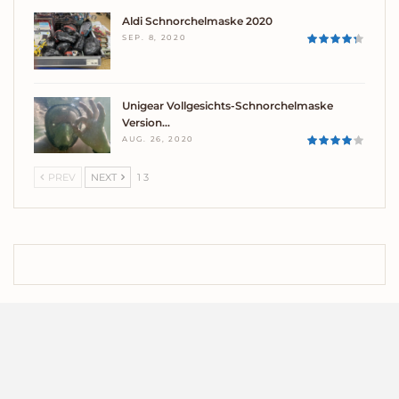
Aldi Schnorchelmaske 2020
SEP. 8, 2020
Unigear Vollgesichts-Schnorchelmaske
Version…
AUG. 26, 2020
PREV
NEXT
1 3