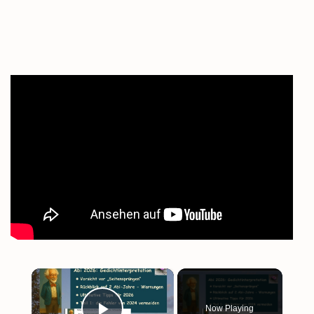
×
Now Playing