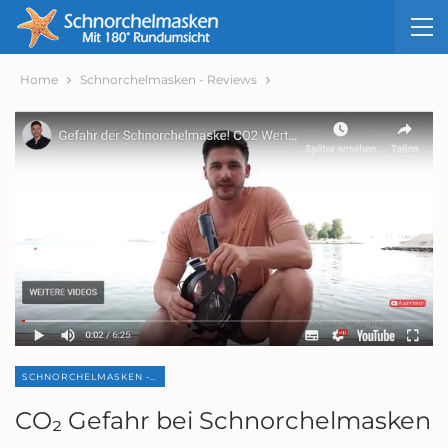
Home
Schnorchelmasken - Reviews
SCHNORCHELMASKEN - REVIEWS
CO₂ Gefahr bei Schnorchelmasken