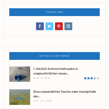
FOLGE UNS
AKTUELLE BEITRÄGE
1. AKASO Schnorchelmaske in
ungewöhnlicher neuer…
AUG. 8, 2022
Eine wasserdichte Tasche oder Handyhülle
der…
SEP. 22, 2020