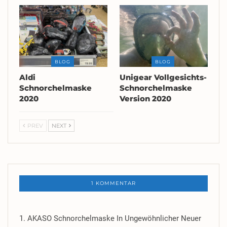
BLOG
BLOG
Aldi
Unigear Vollgesichts-
Schnorchelmaske
Schnorchelmaske
2020
Version 2020
PREV
NEXT
1 KOMMENTAR
1. AKASO Schnorchelmaske In Ungewöhnlicher Neuer