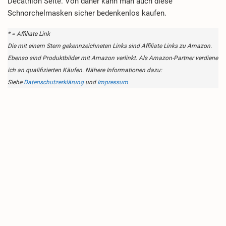
Decathlon Seite. Von daher kann man auch diese
Schnorchelmasken sicher bedenkenlos kaufen.
* = Affiliate Link
Die mit einem Stern gekennzeichneten Links sind Affiliate Links zu Amazon.
Ebenso sind Produktbilder mit Amazon verlinkt. Als Amazon-Partner verdiene
ich an qualifizierten Käufen. Nähere Informationen dazu:
Siehe
Datenschutzerklärung
und
Impressum